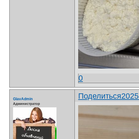
0
Поделиться
2025
GlavAdmin
Администратор