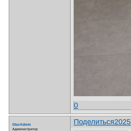
0
Поделиться
2025
GlavAdmin
Администратор