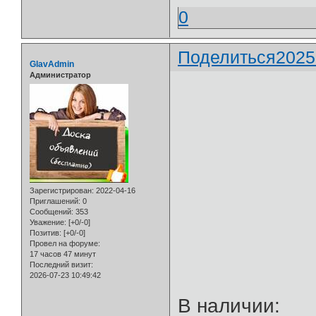
0
Поделиться
2025
GlavAdmin
Администратор
Зарегистрирован
: 2022-04-16
Приглашений:
0
Сообщений:
353
Уважение:
[+0/-0]
Позитив:
[+0/-0]
Провел на форуме:
17 часов 47 минут
Последний визит:
2026-07-23 10:49:42
⁨В наличии: