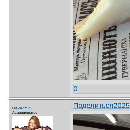
0
Поделиться
2025
GlavAdmin
Администратор