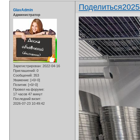
Поделиться
2025
GlavAdmin
Администратор
Зарегистрирован
: 2022-04-16
Приглашений:
0
Сообщений:
353
Уважение:
[+0/-0]
Позитив:
[+0/-0]
Провел на форуме:
17 часов 47 минут
Последний визит:
2026-07-23 10:49:42