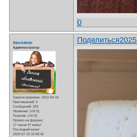
0
Поделиться
2025
GlavAdmin
Администратор
Зарегистрирован
: 2022-04-16
Приглашений:
0
Сообщений:
353
Уважение:
[+0/-0]
Позитив:
[+0/-0]
Провел на форуме:
17 часов 47 минут
Последний визит:
2026-07-23 10:49:42