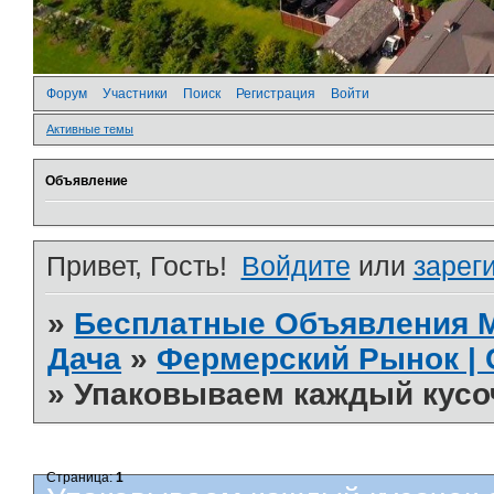
Форум
Участники
Поиск
Регистрация
Войти
Активные темы
Объявление
Привет, Гость!
Войдите
или
зарег
»
Бесплатные Объявления
Дача
»
Фермерский Рынок | 
»
Упаковываем каждый кусо
Страница:
1