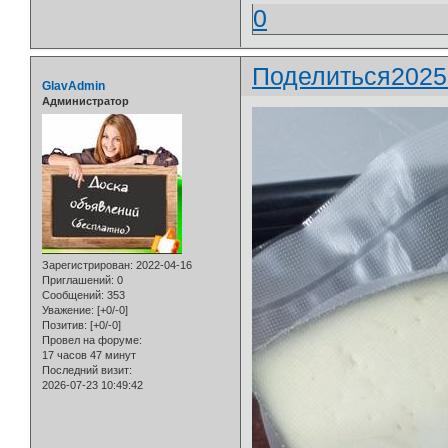
0
Поделиться
2025
GlavAdmin
Администратор
Зарегистрирован
: 2022-04-16
Приглашений:
0
Сообщений:
353
Уважение:
[+0/-0]
Позитив:
[+0/-0]
Провел на форуме:
17 часов 47 минут
Последний визит:
2026-07-23 10:49:42