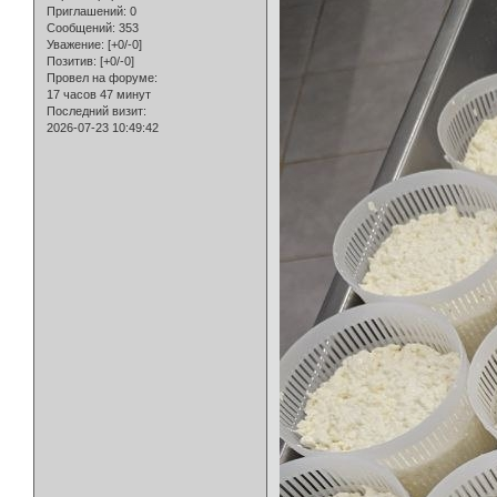
Приглашений:
0
Сообщений:
353
Уважение:
[+0/-0]
Позитив:
[+0/-0]
Провел на форуме:
17 часов 47 минут
Последний визит:
2026-07-23 10:49:42