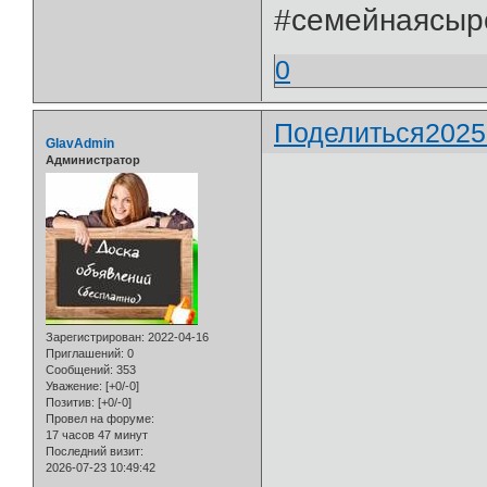
#семейнаясыр
0
Поделиться
2025
GlavAdmin
Администратор
Зарегистрирован
: 2022-04-16
Приглашений:
0
Сообщений:
353
Уважение:
[+0/-0]
Позитив:
[+0/-0]
Провел на форуме:
17 часов 47 минут
Последний визит:
2026-07-23 10:49:42