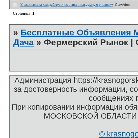
Упаковываем каждый кусочек сыра в вакуумную упаковку
GlavAdmin
Страница:
1
»
Бесплатные Объявления
Дача
»
Фермерский Рынок | 
Администрация https://krasnogors
за достоверность информации, с
сообщениях п
При копировании информации обяз
МОСКОВСКОЙ ОБЛАСТИ htt
© krasnog