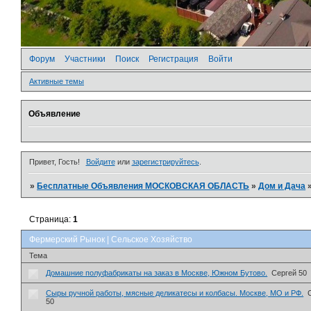
Форум
Участники
Поиск
Регистрация
Войти
Активные темы
Объявление
Привет, Гость!
Войдите
или
зарегистрируйтесь
.
»
Бесплатные Объявления МОСКОВСКАЯ ОБЛАСТЬ
»
Дом и Дача
Страница:
1
Фермерский Рынок | Сельское Хозяйство
Тема
Домашние полуфабрикаты на заказ в Москве, Южном Бутово.
Сергей 50
Сыры ручной работы, мясные деликатесы и колбасы. Москве, МО и РФ.
50