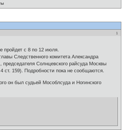
ты
1
 пройдет с 8 по 12 июля.
главы Следственного комитета Александра
и, председателя Солнцевского райсуда Москвы
 4 ст. 159). Подробности пока не сообщаются.
того он был судьей Мособлсуда и Ногинского