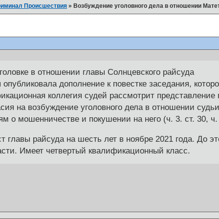
риминал Происшествия
»
Возбуждение уголовного дела в отношении Мате
головке в отношении главы Солнцевского райсуда
опубликовала дополнение к повестке заседания, которое
кационная коллегия судей рассмотрит представление 
асия на возбуждение уголовного дела в отношении судь
м о мошенничестве и покушении на него (ч. 3. ст. 30, ч.
т главы райсуда на шесть лет в ноябре 2021 года. До э
асти. Имеет четвертый квалификационный класс.