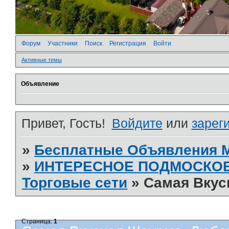
Форум
Участники
Поиск
Регистрация
Войти
Активные темы
Объявление
Привет, Гость!
Войдите
или
зарег
»
Бесплатные Объявления
»
ИНТЕРЕСНОЕ ПОДМОСКО
Торговые сети
»
Самая Вкус
Страница:
1