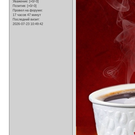
Уважение:
[+0/-0]
Позитив:
[+0/-0]
Провел на форуме:
17 часов 47 минут
Последний визит:
2026-07-23 10:49:42