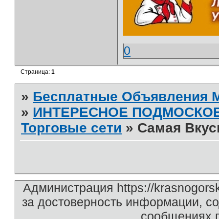
0
Страница:
1
»
Бесплатные Объявления
»
ИНТЕРЕСНОЕ ПОДМОСКО
Торговые сети
»
Самая Вкус
Администрация https://krasnogors
за достоверность информации, с
сообщениях п