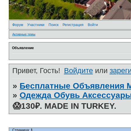
Форум
Участники
Поиск
Регистрация
Войти
Активные темы
Объявление
Привет, Гость!
Войдите
или
зарег
»
Бесплатные Объявления
»
Одежда Обувь Аксессуары
😱130₽. MADE IN TURKEY.
Страница:
1