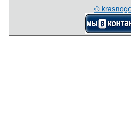
© krasnog