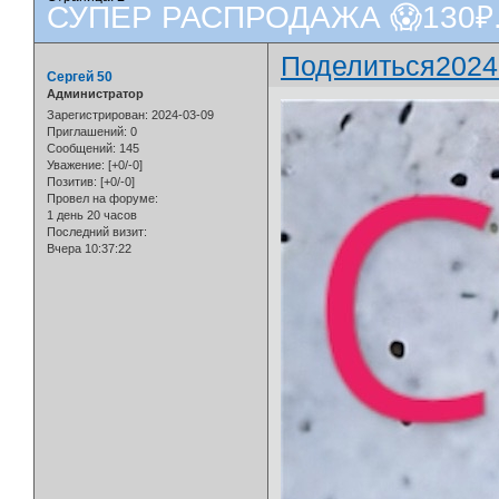
СУПЕР РАСПРОДАЖА 😱130₽.
Поделиться
2024
Сергей 50
Администратор
Зарегистрирован
: 2024-03-09
Приглашений:
0
Сообщений:
145
Уважение:
[+0/-0]
Позитив:
[+0/-0]
Провел на форуме:
1 день 20 часов
Последний визит:
Вчера 10:37:22