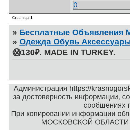
0
Страница:
1
»
Бесплатные Объявления
»
Одежда Обувь Аксессуары
😱130₽. MADE IN TURKEY.
Администрация https://krasnogors
за достоверность информации, с
сообщениях п
При копировании информации обяз
МОСКОВСКОЙ ОБЛАСТИ htt