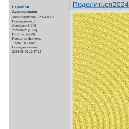
Поделиться
2024
Сергей 50
Администратор
Зарегистрирован
: 2024-03-09
Приглашений:
0
Сообщений:
145
Уважение:
[+0/-0]
Позитив:
[+0/-0]
Провел на форуме:
1 день 20 часов
Последний визит:
2026-08-05 10:37:22