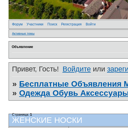
Форум
Участники
Поиск
Регистрация
Войти
Активные темы
Объявление
Привет, Гость!
Войдите
или
зарег
»
Бесплатные Объявления
»
Одежда Обувь Аксессуары
Страница:
1
ЖЕНСКИЕ НОСКИ