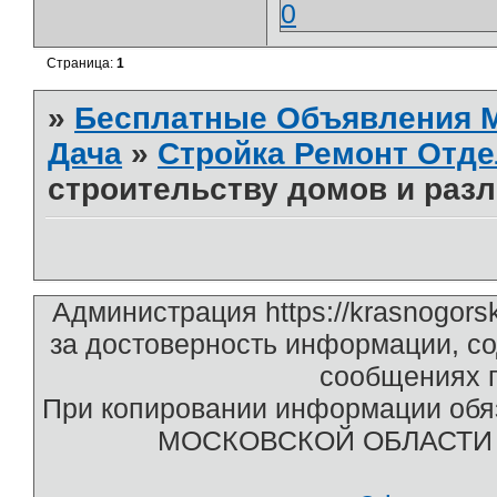
0
Страница:
1
»
Бесплатные Объявления
Дача
»
Стройка Ремонт Отде
строительству домов и раз
Администрация https://krasnogors
за достоверность информации, с
сообщениях п
При копировании информации обяз
МОСКОВСКОЙ ОБЛАСТИ htt