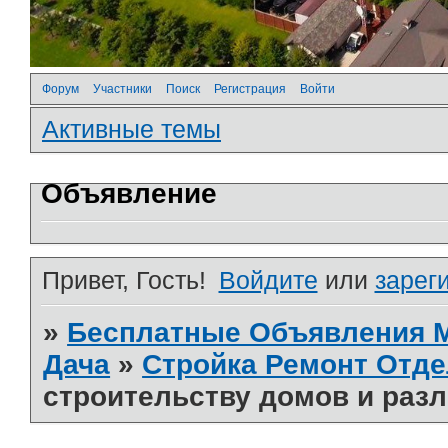
Форум
Участники
Поиск
Регистрация
Войти
Активные темы
Объявление
Привет, Гость!
Войдите
или
зарег
»
Бесплатные Объявления
Дача
»
Стройка Ремонт Отде
строительству домов и раз