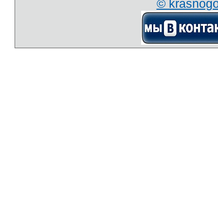
© krasnog