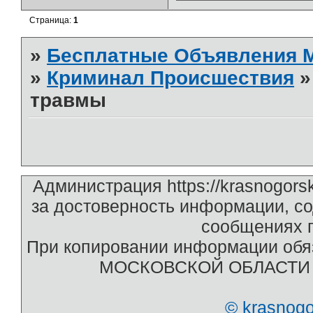
Страница:
1
»
Бесплатные Объявления
»
Криминал Происшествия
травмы
Администрация https://krasnogors
за достоверность информации, с
сообщениях п
При копировании информации обяз
МОСКОВСКОЙ ОБЛАСТИ htt
© krasnog