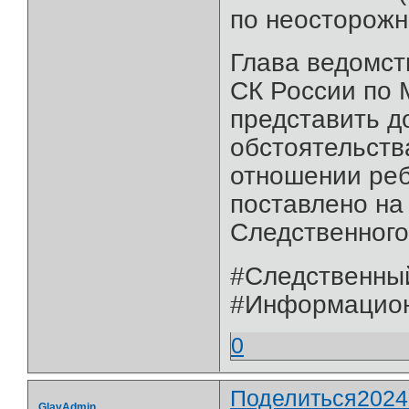
по неосторожн
Глава ведомст
СК России по 
представить д
обстоятельств
отношении реб
поставлено на
Следственного
#Следственны
#Информацио
0
Поделиться
2024
GlavAdmin