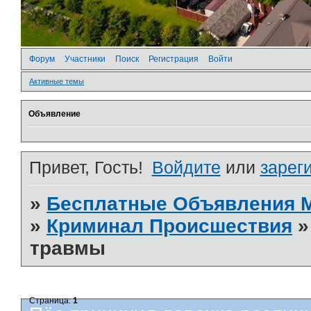
Форум
Участники
Поиск
Регистрация
Войти
Активные темы
Объявление
Привет, Гость!
Войдите
или
зарег
»
Бесплатные Объявления
»
Криминал Происшествия
травмы
Страница:
1