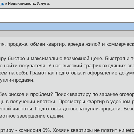
ть
»
Недвижимость. Услуги.
пля, продажа, обмен квартир, аренда жилой и коммерче
ру быстро и максимально возможной цене. Быстрая и т
 найти покупателя. У нас высокий трафик входящих зво
рем на себя. Грамотная подготовка и оформление докум
купли-продажи.
 без рисков и проблем? Поиск квартиру по заранее огов
 в получении ипотеки. Просмотры квартир в удобном 
ской чистоты. Подготовка договора купли-продажи. Без
мотное завершение сделки.
ртиру - комиссия 0%. Хозяин квартиры не платит ничего