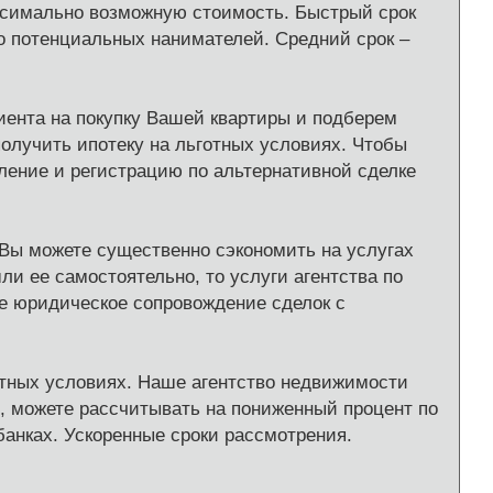
ксимально возможную стоимость. Быстрый срок
о потенциальных нанимателей. Средний срок –
иента на покупку Вашей квартиры и подберем
получить ипотеку на льготных условиях. Чтобы
ление и регистрацию по альтернативной сделке
 Вы можете существенно сэкономить на услугах
и ее самостоятельно, то услуги агентства по
е юридическое сопровождение сделок с
отных условиях. Наше агентство недвижимости
, можете рассчитывать на пониженный процент по
банках. Ускоренные сроки рассмотрения.