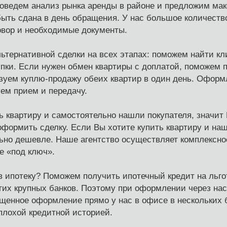
оведем анализ рынка аренды в районе и предложим ма
быть сдана в день обращения. У нас большое количеств
овор и необходимые документы.
ьтернативной сделки на всех этапах: поможем найти кл
упки. Если нужен обмен квартиры с доплатой, поможем 
изуем куплю-продажу обеих квартир в один день. Оформ
уем прием и передачу.
 квартиру и самостоятельно нашли покупателя, значит
формить сделку. Если Вы хотите купить квартиру и нашл
ьно дешевле. Наше агентство осуществляет комплексно
е «под ключ».
 в ипотеку? Поможем получить ипотечный кредит на льг
гих крупных банков. Поэтому при оформлении через нас
ощенное оформление прямо у нас в офисе в нескольких 
плохой кредитной историей.