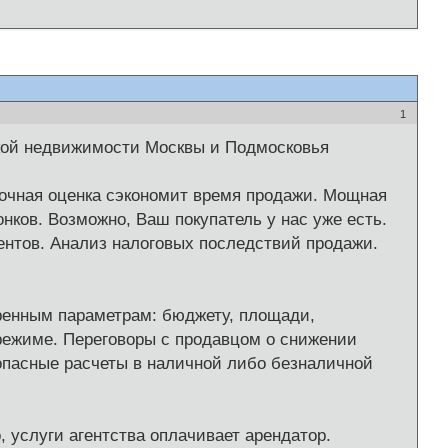
1
ской недвижимости Москвы и Подмосковья
очная оценка сэкономит время продажи. Мощная
нков. Возможно, Ваш покупатель у нас уже есть.
ентов. Анализ налоговых последствий продажи.
оренным параметрам: бюджету, площади,
режиме. Переговоры с продавцом о снижении
опасные расчеты в наличной либо безналичной
, услуги агентства оплачивает арендатор.