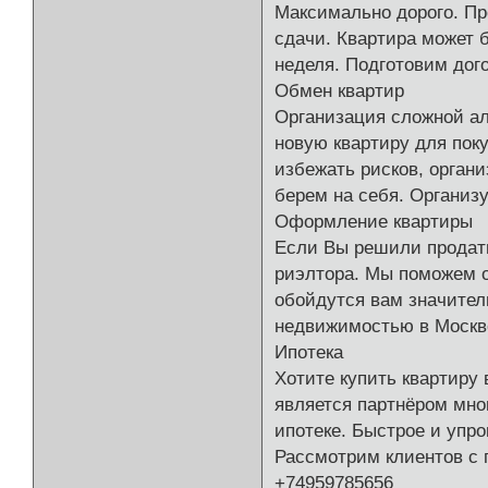
Максимально дорого. Пр
сдачи. Квартира может 
неделя. Подготовим дог
Обмен квартир
Организация сложной ал
новую квартиру для пок
избежать рисков, орган
берем на себя. Организ
Оформление квартиры
Если Вы решили продать
риэлтора. Мы поможем о
обойдутся вам значител
недвижимостью в Москв
Ипотека
Хотите купить квартиру
является партнёром мно
ипотеке. Быстрое и упр
Рассмотрим клиентов с 
+74959785656