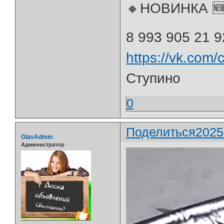
🔸НОВИНКА 
8 993 905 21 9
https://vk.com
Ступино
0
Поделиться
2025
GlavAdmin
Администратор