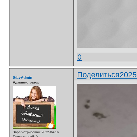
0
Поделиться
2025
GlavAdmin
Администратор
Зарегистрирован
: 2022-04-16
Приглашений:
0