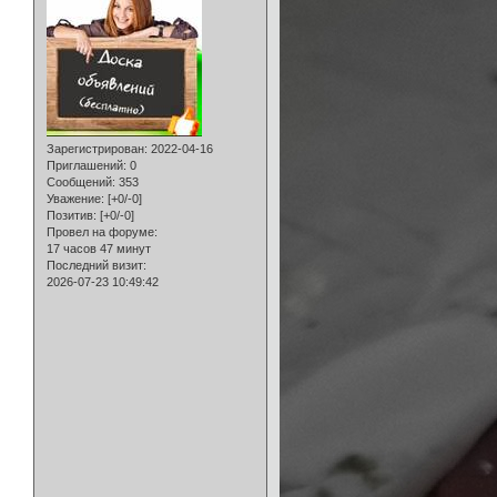
Зарегистрирован
: 2022-04-16
Приглашений:
0
Сообщений:
353
Уважение:
[+0/-0]
Позитив:
[+0/-0]
Провел на форуме:
17 часов 47 минут
Последний визит:
2026-07-23 10:49:42