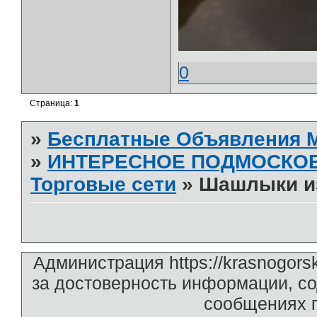
0
Страница:
1
»
Бесплатные Объявления
»
ИНТЕРЕСНОЕ ПОДМОСКО
Торговые сети
»
Шашлыки из
Администрация https://krasnogors
за достоверность информации, с
сообщениях п