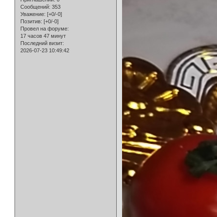
Сообщений:
353
Уважение:
[+0/-0]
Позитив:
[+0/-0]
Провел на форуме:
17 часов 47 минут
Последний визит:
2026-07-23 10:49:42