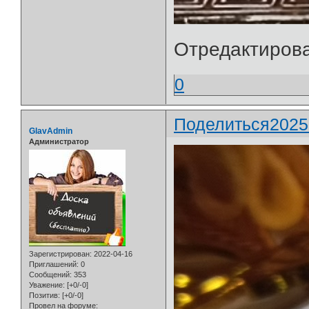
Отредактирова
0
Поделиться
2025
GlavAdmin
Администратор
Зарегистрирован
: 2022-04-16
Приглашений:
0
Сообщений:
353
Уважение:
[+0/-0]
Позитив:
[+0/-0]
Провел на форуме: