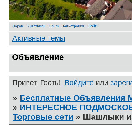
Форум
Участники
Поиск
Регистрация
Войти
Активные темы
Объявление
Привет, Гость!
Войдите
или
зарег
»
Бесплатные Объявления
»
ИНТЕРЕСНОЕ ПОДМОСКО
Торговые сети
»
Шашлыки из