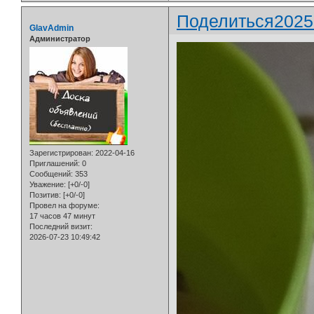
Поделиться
2025
GlavAdmin
Администратор
Зарегистрирован
: 2022-04-16
Приглашений:
0
Сообщений:
353
Уважение:
[+0/-0]
Позитив:
[+0/-0]
Провел на форуме:
17 часов 47 минут
Последний визит:
2026-07-23 10:49:42