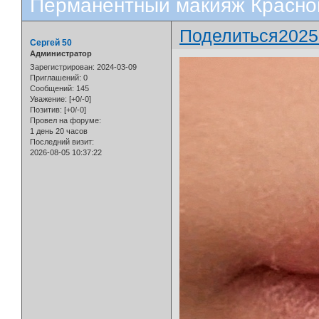
Перманентный макияж Красног
Поделиться
2025
Сергей 50
Администратор
Зарегистрирован
: 2024-03-09
Приглашений:
0
Сообщений:
145
Уважение:
[+0/-0]
Позитив:
[+0/-0]
Провел на форуме:
1 день 20 часов
Последний визит:
2026-08-05 10:37:22