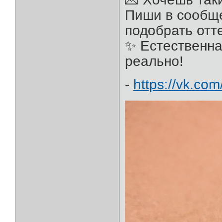
Пиши в сообщ
подобрать отте
✨ Естественна
реально!
-
https://vk.co