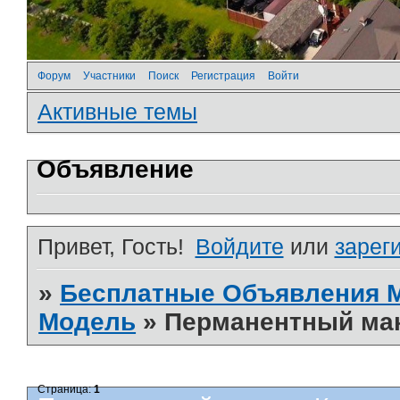
Форум
Участники
Поиск
Регистрация
Войти
Активные темы
Объявление
Привет, Гость!
Войдите
или
зарег
»
Бесплатные Объявления
Модель
»
Перманентный мак
Страница:
1