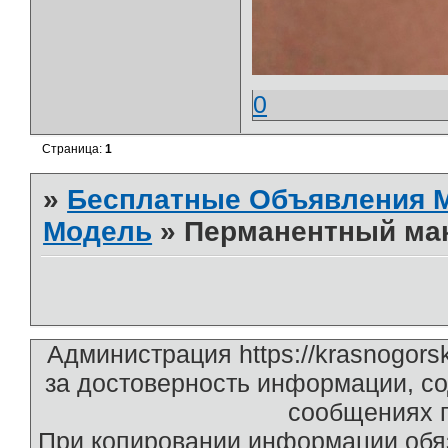
0
Страница:
1
»
Бесплатные Объявления
Модель
»
Перманентный мак
Администрация https://krasnogors
за достоверность информации, с
сообщениях п
При копировании информации обяз