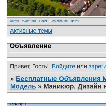
Форум
Участники
Поиск
Регистрация
Войти
Активные темы
Объявление
Привет, Гость!
Войдите
или
зарег
»
Бесплатные Объявления
Модель
»
Маникюр. Дизайн 
Страница:
1