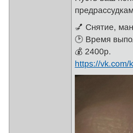
предрассудкам
💅 Снятие, ман
🕑 Время выпо
💰 2400р.
https://vk.com/