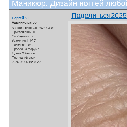
Маникюр. Дизайн ногтей любо
Поделиться
2025
Сергей 50
Администратор
Зарегистрирован
: 2024-03-09
Приглашений:
0
Сообщений:
145
Уважение:
[+0/-0]
Позитив:
[+0/-0]
Провел на форуме:
1 день 20 часов
Последний визит:
2026-08-05 10:37:22