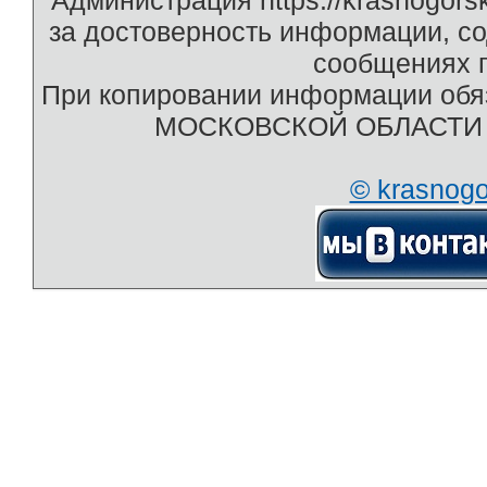
Администрация https://krasnogors
за достоверность информации, с
сообщениях п
При копировании информации обяз
МОСКОВСКОЙ ОБЛАСТИ htt
© krasnog