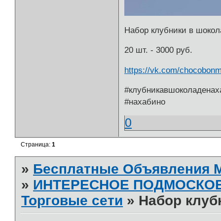
Набор клубники в шокол
20 шт. - 3000 руб.
https://vk.com/chocobon
#клубникавшоколаденах
#нахабино
0
Страница:
1
»
Бесплатные Объявления
»
ИНТЕРЕСНОЕ ПОДМОСКО
Торговые сети
»
Набор клуб