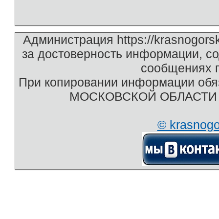
Администрация https://krasnogors
за достоверность информации, с
сообщениях п
При копировании информации обяз
МОСКОВСКОЙ ОБЛАСТИ htt
© krasnog