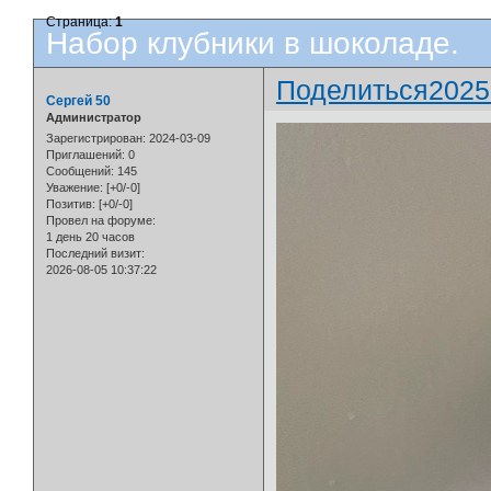
Страница:
1
Набор клубники в шоколаде.
Поделиться
2025
Сергей 50
Администратор
Зарегистрирован
: 2024-03-09
Приглашений:
0
Сообщений:
145
Уважение:
[+0/-0]
Позитив:
[+0/-0]
Провел на форуме:
1 день 20 часов
Последний визит:
2026-08-05 10:37:22