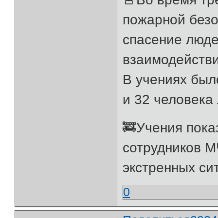
пожарной безо
спасение люде
взаимодействи
В учениях был
и 32 человека 
🚒Учения пока
сотрудников М
экстренных сит
0