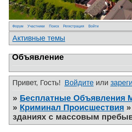
Форум
Участники
Поиск
Регистрация
Войти
Активные темы
Объявление
Привет, Гость!
Войдите
или
зарег
»
Бесплатные Объявления
»
Криминал Происшествия
зданиях с массовым пребы