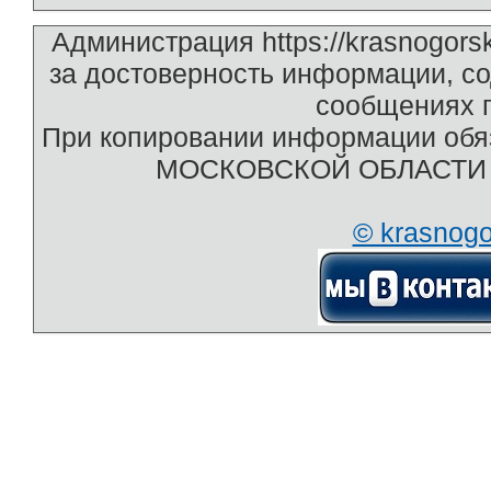
Администрация https://krasnogors
за достоверность информации, с
сообщениях п
При копировании информации обяз
МОСКОВСКОЙ ОБЛАСТИ htt
© krasnog