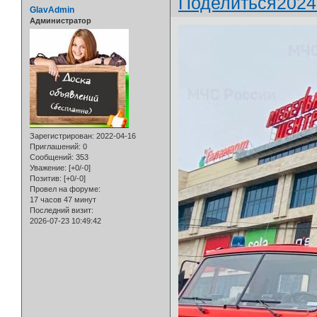
Поделиться
2024
GlavAdmin
Администратор
Зарегистрирован
: 2022-04-16
Приглашений:
0
Сообщений:
353
Уважение:
[+0/-0]
Позитив:
[+0/-0]
Провел на форуме:
17 часов 47 минут
Последний визит:
2026-07-23 10:49:42