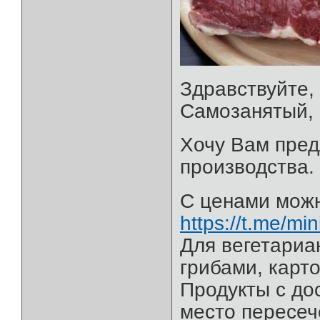
Здравствуйте,
Самозанятый, 
Хочу Вам пред
производства.
С ценами можн
https://t.me/mi
Для вегетариа
грибами, карт
Продукты с дос
место пересеч