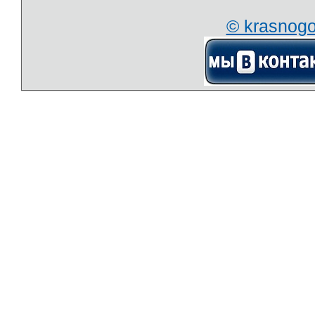
© krasnog