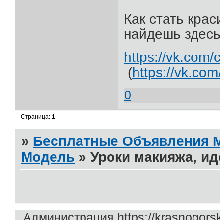
Как стать крас
найдешь здесь
https://vk.com
(
https://vk.co
0
Страница:
1
»
Бесплатные Объявления
Модель
»
Уроки макияжа, ид
Администрация https://krasnogors