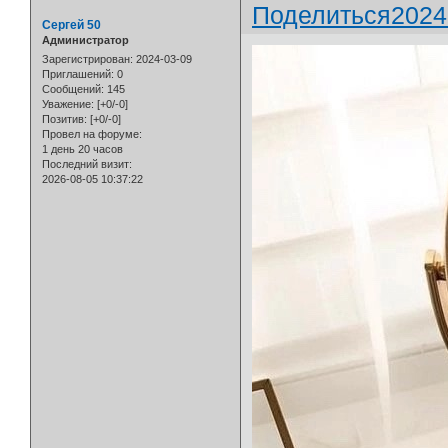
Поделиться
2024
Сергей 50
Администратор
Зарегистрирован
: 2024-03-09
Приглашений:
0
Сообщений:
145
Уважение:
[+0/-0]
Позитив:
[+0/-0]
Провел на форуме:
1 день 20 часов
Последний визит:
2026-08-05 10:37:22