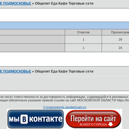
Е ПОДМОСКОВЬЕ
»
Общепит Еда Кафе Торговые сети
Ответов
Просмотро
1
29
1
24
Е ПОДМОСКОВЬЕ
»
Общепит Еда Кафе Торговые сети
u не несёт ответственности за достоверность информации, содержащейся в рекламных
ации обязательно указание прямой ссылки на сайт МОСКОВСКОЙ ОБЛАСТИ https://k
© krasnogorsk.naydemvam.ru